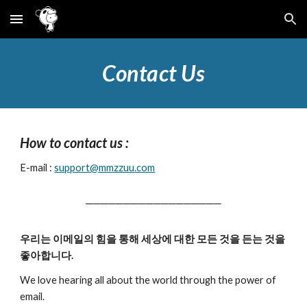
Skip to main content
Skip to navigation
Contact Us
How to contact us :
E-mail :
support@
mmzzuu
.com
──────────────────
우리는 이메일의 힘을 통해 세상에 대한 모든 것을 든는 것을 
좋아합니다.
We love hearing all about the world through the power of 
email.