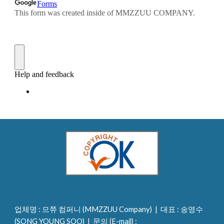
업체명 : 므쮸 컴퍼니 (MMZZUU Company)  |  대표 : 송영수 
(SONG YOUNG SOO)  |  문의 (
E-mail) : 